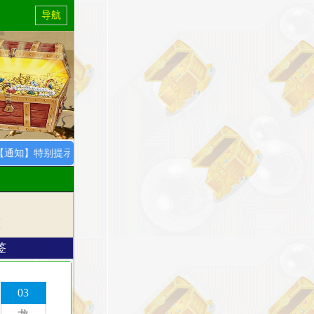
导航
特别提示：8月1日开始，所以会员资料正常更新，特此通知！
M
签