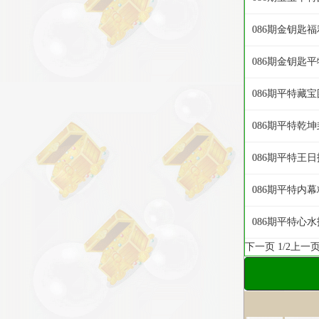
086期金钥匙
086期金钥匙
086期平特藏宝
086期平特乾坤
086期平特王日
086期平特内
086期平特心水
下一页
1/2
上一