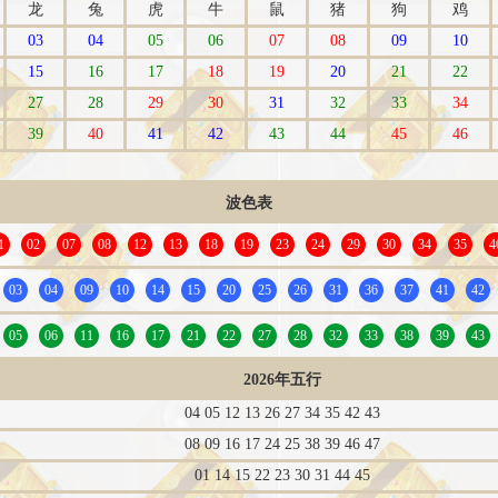
龙
兔
虎
牛
鼠
猪
狗
鸡
03
04
05
06
07
08
09
10
15
16
17
18
19
20
21
22
27
28
29
30
31
32
33
34
39
40
41
42
43
44
45
46
波色表
1
02
07
08
12
13
18
19
23
24
29
30
34
35
4
03
04
09
10
14
15
20
25
26
31
36
37
41
42
05
06
11
16
17
21
22
27
28
32
33
38
39
43
2026年五行
04 05 12 13 26 27 34 35 42 43
08 09 16 17 24 25 38 39 46 47
01 14 15 22 23 30 31 44 45