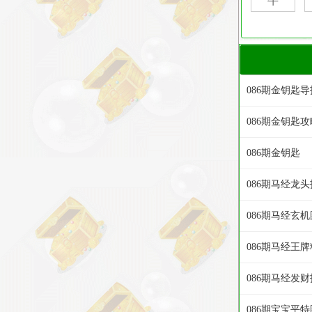
086期金钥匙导
086期金钥匙攻
086期金钥匙
086期马经龙头
086期马经玄机
086期马经王牌
086期马经发财
086期宝宝平特