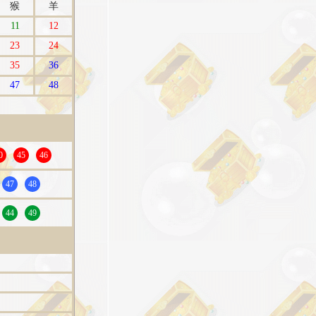
猴
羊
11
12
23
24
35
36
47
48
0
45
46
47
48
44
49