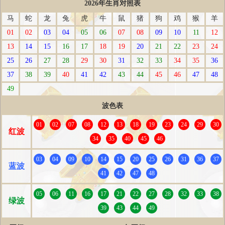
2026年生肖对照表
马
蛇
龙
兔
虎
牛
鼠
猪
狗
鸡
猴
羊
01
02
03
04
05
06
07
08
09
10
11
12
13
14
15
16
17
18
19
20
21
22
23
24
25
26
27
28
29
30
31
32
33
34
35
36
37
38
39
40
41
42
43
44
45
46
47
48
49
波色表
01
02
07
08
12
13
18
19
23
24
29
30
红波
34
35
40
45
46
03
04
09
10
14
15
20
25
26
31
36
37
蓝波
41
42
47
48
05
06
11
16
17
21
22
27
28
32
33
38
绿波
39
43
44
49