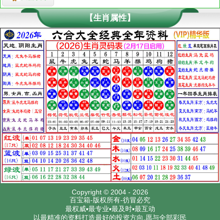
【生肖属性】
Copyright © 2004 - 2026
百宝箱-版权所有-彷冒必究
最权威▪最专业▪最及时▪最互动
以最精准的资料打造最好的投资方向,愿与全部彩民