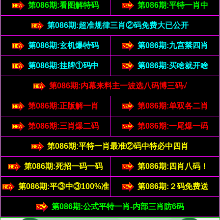
1574****369(开通成功)
第
086
期:看图解特
码
第
086
期:平特一肖中
1513****444(开通成功)
第
086
期:超准规律三肖②码免费大已公开
1320****258(开通成功)
1493****559(充值成功)
第
086
期:
玄
机爆特
码
第
086
期:九宫禁四肖
1369****331(充值成功)
1523****411(充值成功)
第
086
期:挂牌①码中
第
086
期:买啥就开啥
1300****531(开通成功)
1859****469(注册成功)
第
086
期:内幕来料主一波选八码博三码√
1597****416(充值成功)
第
086
期:正版解一肖
第
086
期:单双各二肖
1556****837(注册成功)
1837****747(充值成功)
第
086
期:三肖爆二码
第
086
期:一尾爆一码
1830****909(开通成功)
1571****670(充值成功)
第
086
期:平特一肖最准②码中特必中四肖
1882****246(充值成功)
第
086
期:死招一码一码
第
086
期:四肖八码！
1372****287(开通成功)
1372****422(开通成功)
第
086
期:平③中③100%准
第
086
期:２码免费送
1379****728(充值成功)
1532****801(开通成功)
第
086
期:公式平特一肖-内部三肖防6码
1866****396(注册成功)