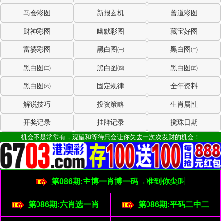
1560****661(充值成功)
马会彩图
新报玄机
曾道彩图
1315****343(充值成功)
财神彩图
幽默彩图
藏宝好图
1392****516(充值成功)
1886****607(开通成功)
富婆彩图
黑白图㈠
黑白图㈡
1314****972(充值成功)
黑白图㈢
黑白图㈣
黑白图㈤
1587****539(开通成功)
1372****287(开通会员)
黑白图㈥
固定规律
全年资料
1362****652(开通会员)
解说技巧
投资策略
生肖属性
1591****210(充值成功)
1827****918(开通成功)
开奖记录
挂牌记录
搅珠日期
1357****269(开通成功)
机会不是常常有，观望和等待只会让你失去一次次发财的机会！
1802****719(充值成功)
1525****956(开通成功)
1398****914(开通会员)
1527****802(充值成功)
第
086
期:主博一肖博一码→准到你尖叫
1870****533(开通成功)
1372****587(开通会员)
第
086
期:六肖选一肖
第
086
期:平码二中二
1310****296(开通成功)