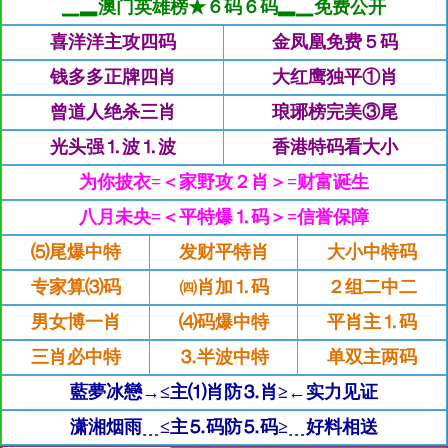
▁▂澳门英雄榜★６码６码▂▁免费公开
喜洋洋主攻四码
金凤凰免费５码
钱多多正牌四肖
大红鹰独平①肖
曾道人绝杀三肖
琅琊榜完美③尾
光头强⒈波⒈波
香港特码看大小
为你披衣=＜家野攻２肖＞=财富诞生
八月未央=＜平特爆⒈码＞=信誉保障
⑸尾爆中特
发财平特肖
大小中特码
专家算⑶码
㈣肖加⒈码
２组二中二
男女博一肖
⑷码爆中特
平肖主⒈码
三肖必中特
⒊半波中特
单双主两码
藍夢冰戀→≤主⑴肖防⒊肖≥←实力见证
潇湘烟雨﹍≤主⒌码防⒌码≥﹍好料相送