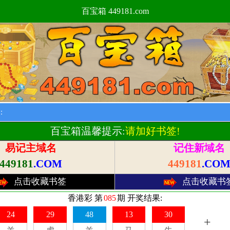
百宝箱 449181.com
：
【通知】
百宝箱温馨提示:
请加好书签!
易记主域名
记住新域名
449181
.COM
449181
.CO
点击收藏书签
点击收藏书