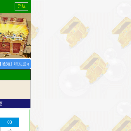
导航
特别提示：8月1日开始，所以会员资料正常更新，特此通知！
M
签