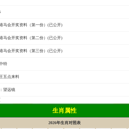
B
香港马会开奖资料（第一份）(已公开)
香港马会开奖资料（第二份）(已公开)
香港马会开奖资料（第三份）(已公开)
码中特
霸王五点来料
默：望远镜
页
生肖属性
2026年生肖对照表