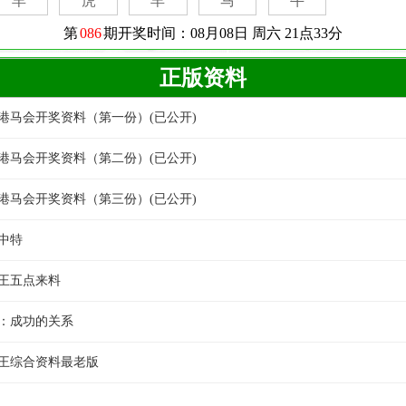
正版资料
香港马会开奖资料（第一份）(已公开)
香港马会开奖资料（第二份）(已公开)
香港马会开奖资料（第三份）(已公开)
码中特
霸王五点来料
默：成功的关系
霸王综合资料最老版