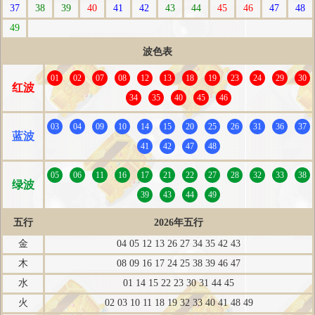
37
38
39
40
41
42
43
44
45
46
47
48
49
波色表
01
02
07
08
12
13
18
19
23
24
29
30
红波
34
35
40
45
46
03
04
09
10
14
15
20
25
26
31
36
37
蓝波
41
42
47
48
05
06
11
16
17
21
22
27
28
32
33
38
绿波
39
43
44
49
五行
2026年五行
金
04 05 12 13 26 27 34 35 42 43
木
08 09 16 17 24 25 38 39 46 47
水
01 14 15 22 23 30 31 44 45
火
02 03 10 11 18 19 32 33 40 41 48 49