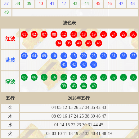
37
38
39
40
41
42
43
44
45
46
47
48
49
波色表
01
02
07
08
12
13
18
19
23
24
29
30
红波
34
35
40
45
46
03
04
09
10
14
15
20
25
26
31
36
37
蓝波
41
42
47
48
05
06
11
16
17
21
22
27
28
32
33
38
绿波
39
43
44
49
五行
2026年五行
金
04 05 12 13 26 27 34 35 42 43
木
08 09 16 17 24 25 38 39 46 47
水
01 14 15 22 23 30 31 44 45
火
02 03 10 11 18 19 32 33 40 41 48 49