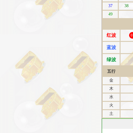
37
38
49
红波
0
蓝波
绿波
五行
金
木
水
火
土