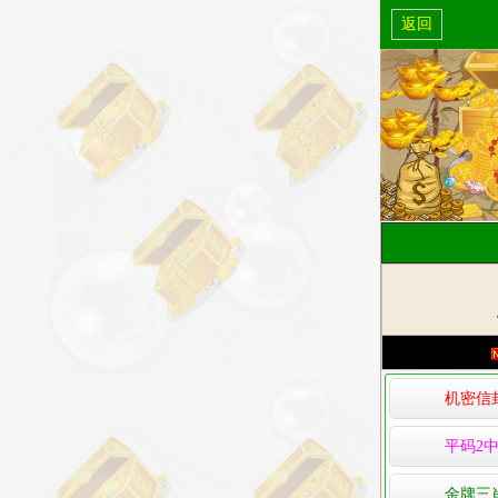
返回
机密信
平码2中
金牌三