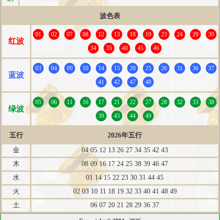
波色表
01
02
07
08
12
13
18
19
23
24
29
30
红波
34
35
40
45
46
03
04
09
10
14
15
20
25
26
31
36
37
蓝波
41
42
47
48
05
06
11
16
17
21
22
27
28
32
33
38
绿波
39
43
44
49
五行
2026年五行
金
04 05 12 13 26 27 34 35 42 43
木
08 09 16 17 24 25 38 39 46 47
水
01 14 15 22 23 30 31 44 45
火
02 03 10 11 18 19 32 33 40 41 48 49
土
06 07 20 21 28 29 36 37