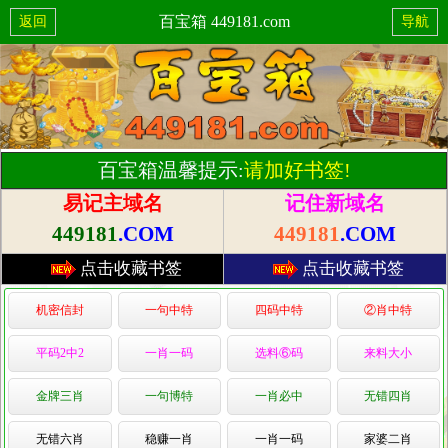
百宝箱 449181.com
返回
导航
百宝箱温馨提示:
请加好书签!
易记主域名
记住新域名
449181
.COM
449181
.COM
点击收藏书签
点击收藏书签
机密信封
一句中特
四码中特
②肖中特
平码2中2
一肖一码
选料⑥码
来料大小
金牌三肖
一句博特
一肖必中
无错四肖
无错六肖
稳赚一肖
一肖一码
家婆二肖