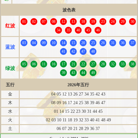
波色表
01
02
07
08
12
13
18
19
23
24
29
30
红波
34
35
40
45
46
03
04
09
10
14
15
20
25
26
31
36
37
蓝波
41
42
47
48
05
06
11
16
17
21
22
27
28
32
33
38
绿波
39
43
44
49
五行
2026年五行
金
04 05 12 13 26 27 34 35 42 43
木
08 09 16 17 24 25 38 39 46 47
水
01 14 15 22 23 30 31 44 45
火
02 03 10 11 18 19 32 33 40 41 48 49
土
06 07 20 21 28 29 36 37