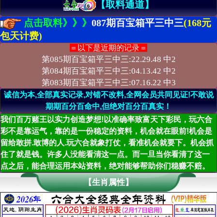
【取料通道】
点击取料》》》
087
期百宝箱平三中三
(168元
包天计费)
＝以下是近期的记录＝
第085期百宝箱平三中三:22.29.48 中2
第084期百宝箱平三中三:04.13.42 中2
第083期百宝箱平三中三:07.16.22 中3
诚信为本,全部真实记录,对错不改料,全网会员共同见证!不敢说
期期百分百命中,但绝对百分百真实！
我们百万赌王以实力创造梦想!以准确率致富天下彩民，玩六合
彩不是靠运气，靠的是一份稳定的资料，机会就在眼前!机会是
留给敢拼.敢博的人.玩六合就象打仗，看准机会就要下。机会抓
住了就是钱。许多人没能看清这一点。而一旦当你看清了这一
点之后，能合理运用本站资料，绝对能够帮助你们稳赚不赔。
【生肖属性】