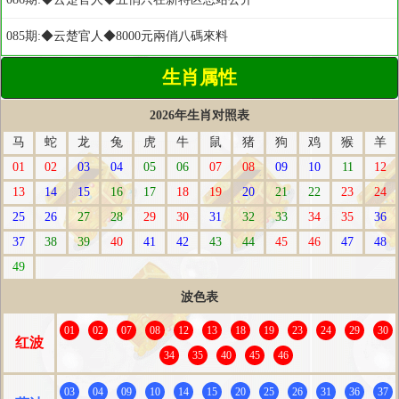
085期:◆云楚官人◆8000元兩俏八碼來料
生肖属性
2026年生肖对照表
马
蛇
龙
兔
虎
牛
鼠
猪
狗
鸡
猴
羊
01
02
03
04
05
06
07
08
09
10
11
12
13
14
15
16
17
18
19
20
21
22
23
24
25
26
27
28
29
30
31
32
33
34
35
36
37
38
39
40
41
42
43
44
45
46
47
48
49
波色表
01
02
07
08
12
13
18
19
23
24
29
30
红波
34
35
40
45
46
03
04
09
10
14
15
20
25
26
31
36
37