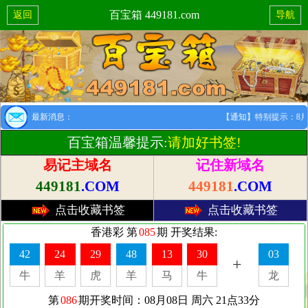
百宝箱 449181.com
返回
导航
最新消息：
【通知】特别提示：8月1日
百宝箱温馨提示:
请加好书签!
易记主域名
记住新域名
449181
.COM
449181
.COM
点击收藏书签
点击收藏书签