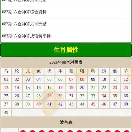
083期:六合神算综合资料
083期:六合神算六肖无错
083期:六合神算成语解平特
生肖属性
2026年生肖对照表
马
蛇
龙
兔
虎
牛
鼠
猪
狗
鸡
猴
羊
01
02
03
04
05
06
07
08
09
10
11
12
13
14
15
16
17
18
19
20
21
22
23
24
25
26
27
28
29
30
31
32
33
34
35
36
37
38
39
40
41
42
43
44
45
46
47
48
49
波色表