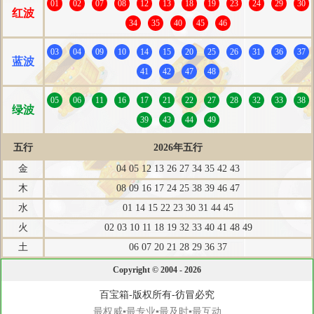
01
02
07
08
12
13
18
19
23
24
29
30
红波
34
35
40
45
46
03
04
09
10
14
15
20
25
26
31
36
37
蓝波
41
42
47
48
05
06
11
16
17
21
22
27
28
32
33
38
绿波
39
43
44
49
五行
2026年五行
金
04 05 12 13 26 27 34 35 42 43
木
08 09 16 17 24 25 38 39 46 47
水
01 14 15 22 23 30 31 44 45
火
02 03 10 11 18 19 32 33 40 41 48 49
土
06 07 20 21 28 29 36 37
Copyright © 2004 - 2026
百宝箱-版权所有-彷冒必究
最权威▪最专业▪最及时▪最互动