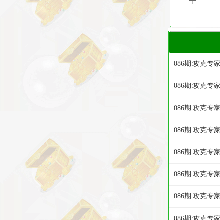
086期:攻克专
086期:攻克专
086期:攻克专
086期:攻克专
086期:攻克专
086期:攻克专
086期:攻克专
086期:攻克专