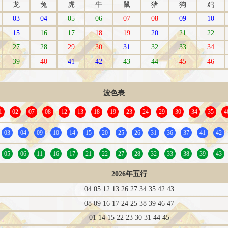
龙
兔
虎
牛
鼠
猪
狗
鸡
03
04
05
06
07
08
09
10
15
16
17
18
19
20
21
22
27
28
29
30
31
32
33
34
39
40
41
42
43
44
45
46
波色表
1
02
07
08
12
13
18
19
23
24
29
30
34
35
4
03
04
09
10
14
15
20
25
26
31
36
37
41
42
05
06
11
16
17
21
22
27
28
32
33
38
39
43
2026年五行
04 05 12 13 26 27 34 35 42 43
08 09 16 17 24 25 38 39 46 47
01 14 15 22 23 30 31 44 45