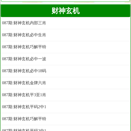
财神玄机
087期:财神玄机内部三肖
087期:财神玄机必中生肖
087期:财神玄机巧解平特
087期:财神玄机必中一波
087期:财神玄机必中18码
087期:财神玄机金牌六肖
087期:财神玄机平3至1肖
087期:财神玄机平码2中1
087期:财神玄机巧解平特
087期:财神玄机平码2中1