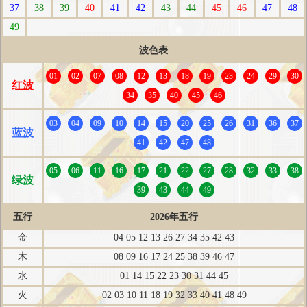
37
38
39
40
41
42
43
44
45
46
47
48
49
波色表
01
02
07
08
12
13
18
19
23
24
29
30
红波
34
35
40
45
46
03
04
09
10
14
15
20
25
26
31
36
37
蓝波
41
42
47
48
05
06
11
16
17
21
22
27
28
32
33
38
绿波
39
43
44
49
五行
2026年五行
金
04 05 12 13 26 27 34 35 42 43
木
08 09 16 17 24 25 38 39 46 47
水
01 14 15 22 23 30 31 44 45
火
02 03 10 11 18 19 32 33 40 41 48 49