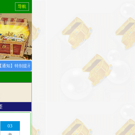
导航
特别提示：8月1日开始，所以会员资料正常更新，特此通知！
M
签