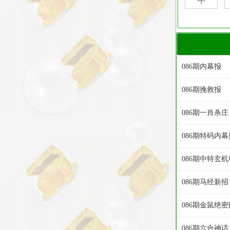
086期内幕报
086期挽救报
086期一肖杀庄
086期特码内幕
086期中特玄机
086期马经新招
086期金鼠绝密
086期六合神话