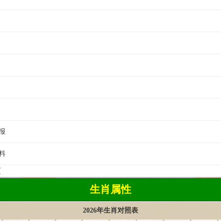
报
料
页
生肖属性
2026年生肖对照表