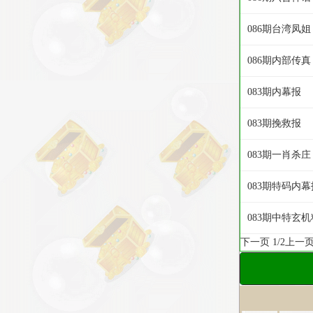
086期台湾凤姐
086期内部传真
083期内幕报
083期挽救报
083期一肖杀庄
083期特码内幕
083期中特玄机
下一页
1/2
上一