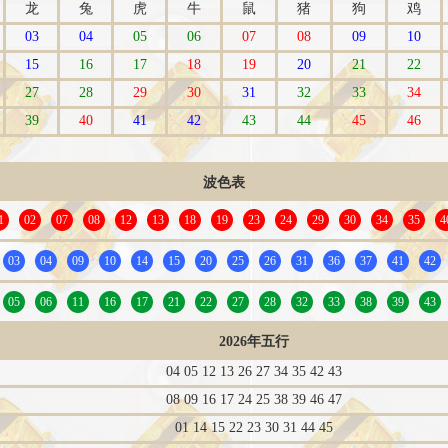
龙
兔
虎
牛
鼠
猪
狗
鸡
03
04
05
06
07
08
09
10
15
16
17
18
19
20
21
22
27
28
29
30
31
32
33
34
39
40
41
42
43
44
45
46
波色表
1
02
07
08
12
13
18
19
23
24
29
30
34
35
4
03
04
09
10
14
15
20
25
26
31
36
37
41
42
05
06
11
16
17
21
22
27
28
32
33
38
39
43
2026年五行
04 05 12 13 26 27 34 35 42 43
08 09 16 17 24 25 38 39 46 47
01 14 15 22 23 30 31 44 45