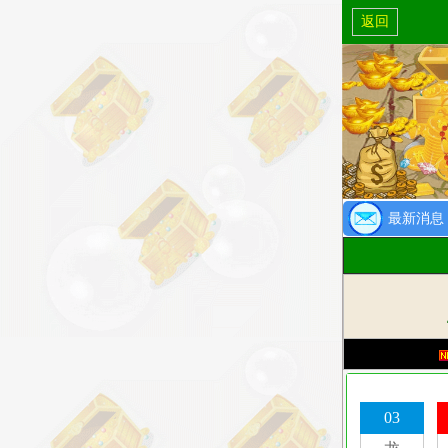
返回
最新消息