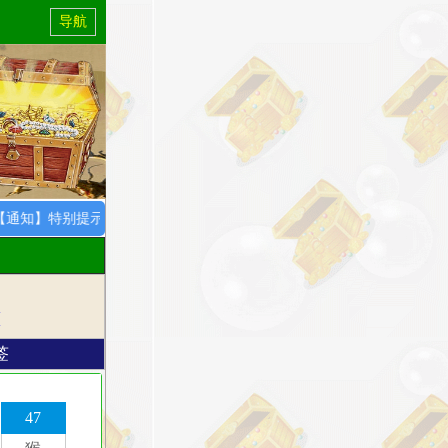
导航
特别提示：8月1日开始，所以会员资料正常更新，特此通知！
M
签