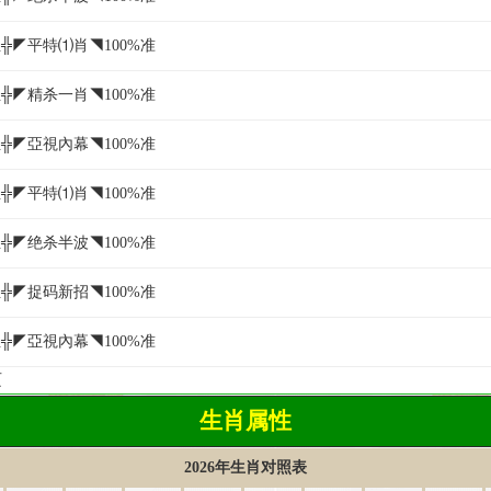
圣╬◤平特⑴肖◥100%准
圣╬◤精杀一肖◥100%准
圣╬◤亞視內幕◥100%准
圣╬◤平特⑴肖◥100%准
圣╬◤绝杀半波◥100%准
圣╬◤捉码新招◥100%准
圣╬◤亞視內幕◥100%准
页
生肖属性
2026年生肖对照表