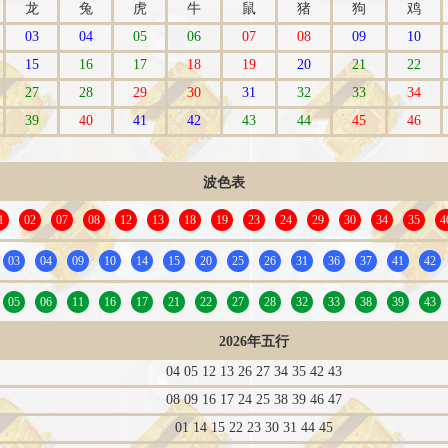
龙
兔
虎
牛
鼠
猪
狗
鸡
03
04
05
06
07
08
09
10
15
16
17
18
19
20
21
22
27
28
29
30
31
32
33
34
39
40
41
42
43
44
45
46
波色表
1
02
07
08
12
13
18
19
23
24
29
30
34
35
4
03
04
09
10
14
15
20
25
26
31
36
37
41
42
05
06
11
16
17
21
22
27
28
32
33
38
39
43
2026年五行
04 05 12 13 26 27 34 35 42 43
08 09 16 17 24 25 38 39 46 47
01 14 15 22 23 30 31 44 45