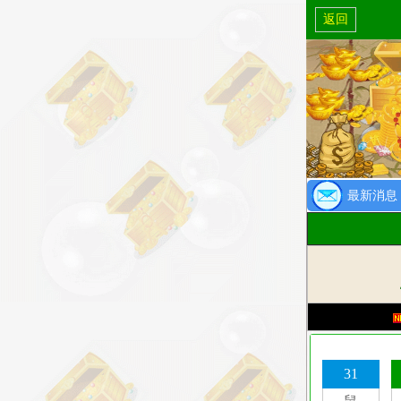
返回
最新消息