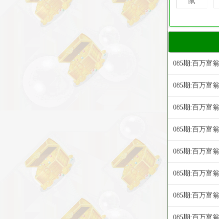
085期:百万
085期:百万
085期:百万
085期:百万
085期:百万
085期:百万
085期:百万
085期:百万