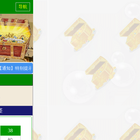
导航
别提示：8月1日开始，所以会员资料正常更新，特此通知！
M
签